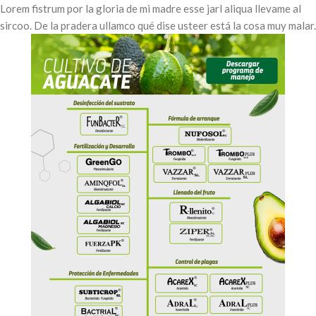
Lorem fistrum por la gloria de mi madre esse jarl aliqua llevame al
sircoo. De la pradera ullamco qué dise usteer está la cosa muy malar.