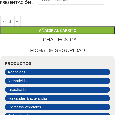
PRESENTACIÓN
AÑADIR AL CARRITO
FICHA TÉCNICA
FICHA DE SEGURIDAD
PRODUCTOS
Acaricidas
Nematicidas
Insecticidas
Fungicidas Bactericidas
Extractos vegetales