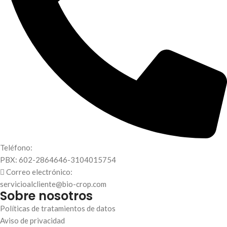
Teléfono:
PBX: 602-2864646-3104015754
Correo electrónico:
servicioalcliente@bio-crop.com
Sobre nosotros
Políticas de tratamientos de datos
Aviso de privacidad