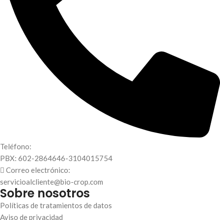
Teléfono:
PBX: 602-2864646-3104015754
Correo electrónico:
servicioalcliente@bio-crop.com
Sobre nosotros
Políticas de tratamientos de datos
Aviso de privacidad