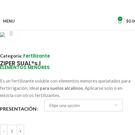
0
MENU
$
0.0
Click to enlarge
Fertilizante
Categoría:
ZIPER SUAL®s.l
ELEMENTOS MENORES
Es un fertilizante soluble con elementos menores quelatados para
fertirrigación, ideal
para suelos alcalinos
. Aplicarse solo o en
mezcla con otros fertilizantes.
PRESENTACIÓN