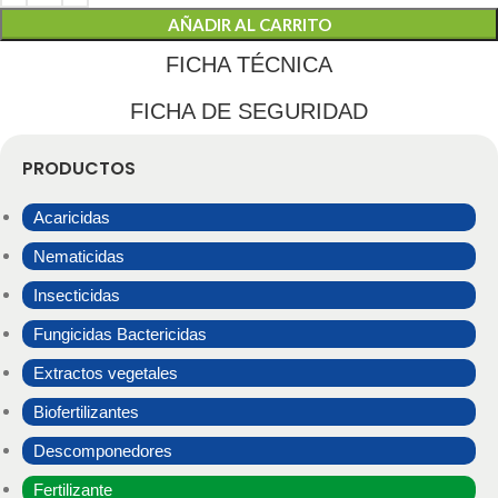
AÑADIR AL CARRITO
FICHA TÉCNICA
FICHA DE SEGURIDAD
PRODUCTOS
Acaricidas
Nematicidas
Insecticidas
Fungicidas Bactericidas
Extractos vegetales
Biofertilizantes
Descomponedores
Fertilizante