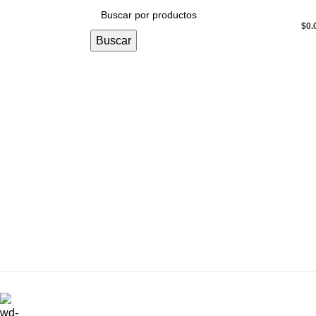
$
0.
Buscar