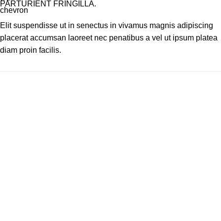
PARTURIENT FRINGILLA.
Elit suspendisse ut in senectus in vivamus magnis adipiscing
placerat accumsan laoreet nec penatibus a vel ut ipsum platea
diam proin facilis.