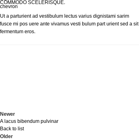
COMMODO SCELERISQUE.
Ut a parturient ad vestibulum lectus varius dignistami sarim
fusce mi pos uere ante vivamus vesti bulum part urient sed a sit
fermentum eros.
Newer
A lacus bibendum pulvinar
Back to list
Older